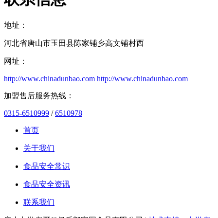
地址：
河北省唐山市玉田县陈家铺乡高文铺村西
网址：
http://www.chinadunbao.com
http://www.chinadunbao.com
加盟售后服务热线：
0315-6510999
/
6510978
首页
关于我们
食品安全常识
食品安全资讯
联系我们