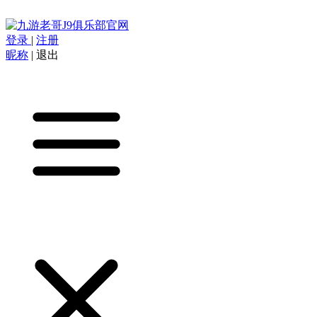
登录
|
注册
昵称
|
退出