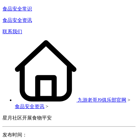
食品安全常识
食品安全资讯
联系我们
九游老哥J9俱乐部官网
>
食品安全资讯
>
星月社区开展食物平安
发布时间：