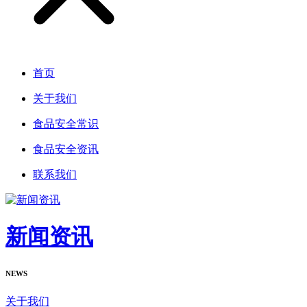
首页
关于我们
食品安全常识
食品安全资讯
联系我们
新闻资讯
NEWS
关于我们