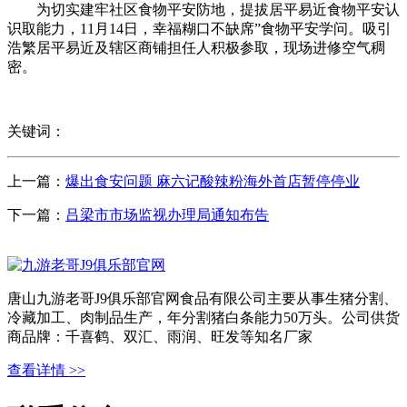
为切实建牢社区食物平安防地，提拔居平易近食物平安认
识取能力，11月14日，幸福糊口不缺席”食物平安学问。吸引
浩繁居平易近及辖区商铺担任人积极参取，现场进修空气稠
密。
关键词：
上一篇：
爆出食安问题 麻六记酸辣粉海外首店暂停停业
下一篇：
吕梁市市场监视办理局通知布告
唐山九游老哥J9俱乐部官网食品有限公司主要从事生猪分割、
冷藏加工、肉制品生产，年分割猪白条能力50万头。公司供货
商品牌：千喜鹤、双汇、雨润、旺发等知名厂家
查看详情 >>