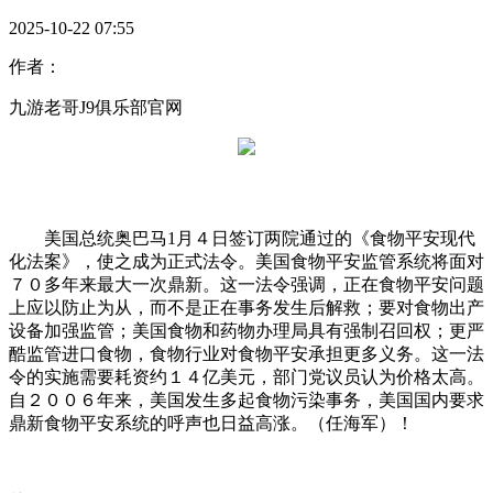
2025-10-22 07:55
作者：
九游老哥J9俱乐部官网
美国总统奥巴马1月４日签订两院通过的《食物平安现代
化法案》，使之成为正式法令。美国食物平安监管系统将面对
７０多年来最大一次鼎新。这一法令强调，正在食物平安问题
上应以防止为从，而不是正在事务发生后解救；要对食物出产
设备加强监管；美国食物和药物办理局具有强制召回权；更严
酷监管进口食物，食物行业对食物平安承担更多义务。这一法
令的实施需要耗资约１４亿美元，部门党议员认为价格太高。
自２００６年来，美国发生多起食物污染事务，美国国内要求
鼎新食物平安系统的呼声也日益高涨。（任海军）！