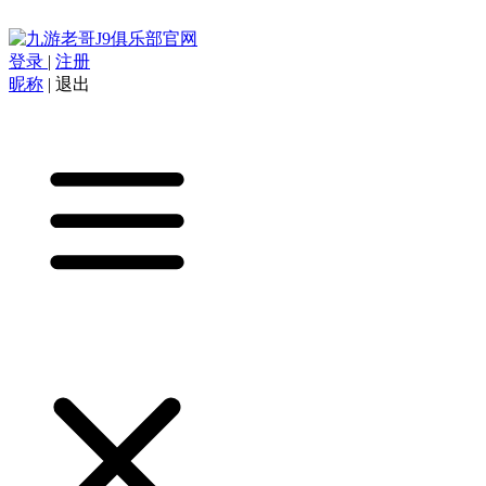
登录
|
注册
昵称
|
退出