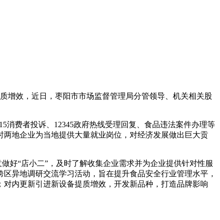
质增效，近日，枣阳市市场监督管理局分管领导、机关相关股
消费者投诉、12345政府热线受理回复、食品违法案件办理等
时两地企业为当地提供大量就业岗位，对经济发展做出巨大贡
做好“店小二”，及时了解收集企业需求并为企业提供针对性服
跨区异地调研交流学习活动，旨在提升食品安全行业管理水平，
；对内更新引进新设备提质增效，开发新品种，打造品牌影响