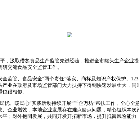
平，汲取借鉴食品生产监管先进经验，推进全市罐头生产企业提
调研交流食品安全监管工作。
管、食品安全“两个责任”落实、商标及知识产权保护、12315
头产业在政府及市场监管部门大力扶持下得到快速发展壮大，同
题也很相似。
忧、暖民心”实践活动持续开展“千企万坊”帮扶工作，全心全意
收、企业增效，本地企业发展存在难点赌点问题，精心组织本次
水平；对外抱团发展，共同开发开拓新市场，提升抵御风险能力