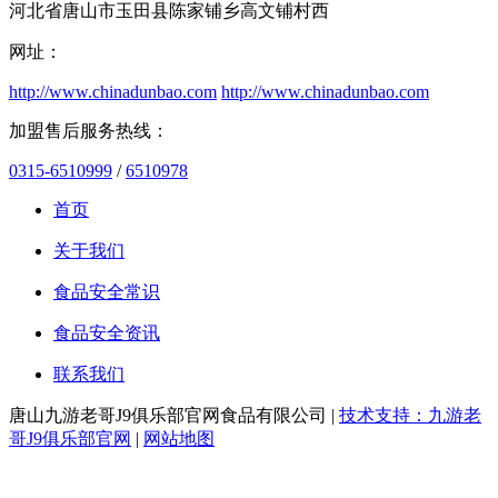
河北省唐山市玉田县陈家铺乡高文铺村西
网址：
http://www.chinadunbao.com
http://www.chinadunbao.com
加盟售后服务热线：
0315-6510999
/
6510978
首页
关于我们
食品安全常识
食品安全资讯
联系我们
唐山九游老哥J9俱乐部官网食品有限公司 |
技术支持：九游老
哥J9俱乐部官网
|
网站地图