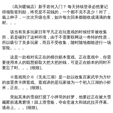
《高兴暖锅店》新手若何入门？ 每天持续登录必然要记
得领取签到励，终究是不花钱的，一个都不克不及少！对了，
栽上种子，一次次升级仓库，如许每次回来都能收成满满的食
材。。。
该当有良多玩家日常平凡正在玩逛戏的时候经常被收集
所，若是碰到了这种环境，由于不需要联网这一奇特的性质，
所以吸引了良多玩家，而且不受收集，随时随地都能进行一场
冒险。。。。
这是一款相对实正在的模仿赔本逛戏。正在逛戏中，你需
要使用本人的聪慧赔取大把大把的钱，可是正在赔本的同时不
要忘了时。。。[细致]。
※逛戏简介※《无名江湖》是一款以收集百家武学为方针
的放置类卡牌逛戏。逛戏讲的是玩家做为一个初入江湖的小虾
米，正在。。。[细致]。
突如其来的雪崩打搅了小摔哥的好梦，他要赶正在被大雪
藏匿前逃离窘境！踩上滑雪板，夺命竞速大和就此拉开序幕。
逃命上。。。[细致]。