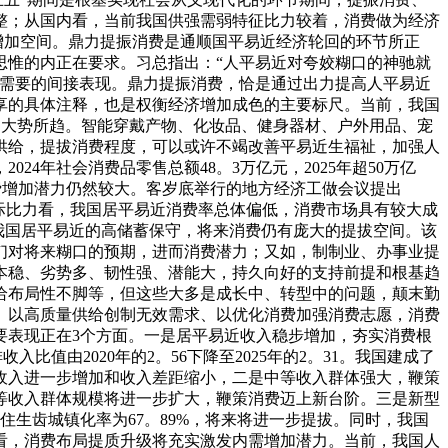
整；从国内看，当前我国供强需弱特征比力较着，消费做为经济
增加空间。鼎力提振消费是通顺国平易近经济轮回的环节所正
思惟的内正在要求。习总指出：“人平易近对夸姣糊口的神驰就
口需要的间接表现。鼎力提振消费，恰是通过出力提高人平易近
享的具体注释，也是权衡经济增加成色的主要标尺。当前，我国
是大势所趋。智能穿戴产物、化妆品、健身器材、户外用品、宠
供给，提拔消费程度，可以或许不竭改善平易近生福祉，加强人
4年社会消费品零售总额48。3万亿元，2025年超50万亿
消费增加潜力仍然较大。客岁底举行的地方经济工做会议提出
际比力看，我国居平易近消费率总体偏低，消费市场具有较大成
到我国居平易近的高储蓄保守，将来消费仍有庞大的提拔空间。该
们对将来糊口的预期，进而消费潜力；又如，制制业、办事业提
本稳、劣势多、韧性强、潜能大，持久向好的支持前提和根基趋
给布局性不脚等，但这些大多是成长中、转型中的问题，颠末勤
、以高质量供给创制无效需求、以优化消费加强消费志愿，消费
要表现正在3个方面。一是居平易近收入稳步增加，夯实消费根
值由2020年的2。56下降至2025年的2。31。我国建成了
收入进一步增加和收入差距缩小，二是中等收入群体强大，鞭策
等收入群体规模将进一步扩大，鞭策消费迈上新台阶。三是新型
住生齿城镇化率为67。89%，将来将进一步提拔。同时，我国
看，消费布局提质升级将充实激发内需增加潜力。当前，我国人