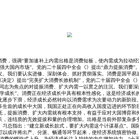
费，强调“要加速补上内需出格是消费短板，使内需成为拉动经
扶植强大国内市场”。党的二十届四中全会《》提出“鼎力提振消费
义。我们要认实进修、深刻体会、抓好贯彻落实。消费是国平易
《决定》提出“完美扩大消费长效机制”，党的二十届四中全会《
习同志为焦点的对提振消费、扩大内需一以贯之的注沉。我们要
科学成长”。消费正在经济成长中具有根本性感化，这是经济成长
化逐步下滑，经济成长必然转向以消费需求为次要动力的新阶段
亿多生齿的成长中大国，我国正处正在向高收入国度迈进的环节阶
托，提振消费、扩大内需就有根本支持，有益于应对大国博弈和
长，连结质的无效提拔和量的合理增加。出格是当前外部复杂多
。习总指出：“建立新成长款式，要扩大内需这个计谋基点”。国
可以或许将出产、分派、畅通等环节起来，使经济系统慎密协做
新消费的螺旋式上升，为经济成长注入持续的内生增加动力。“十