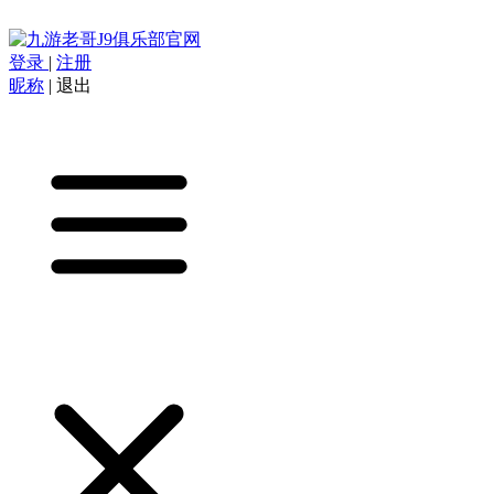
登录
|
注册
昵称
|
退出