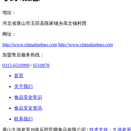
地址：
河北省唐山市玉田县陈家铺乡高文铺村西
网址：
http://www.chinadunbao.com
http://www.chinadunbao.com
加盟售后服务热线：
0315-6510999
/
6510978
首页
关于我们
食品安全常识
食品安全资讯
联系我们
唐山九游老哥J9俱乐部官网食品有限公司 |
技术支持：九游老哥