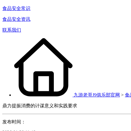
食品安全常识
食品安全资讯
联系我们
九游老哥J9俱乐部官网
>
食
鼎力提振消费的计谋意义和实践要求
发布时间：