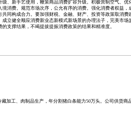
升级、新手艺使用，鞭策商品消费扩容升级。积极营制空气、优
入境消费。规范市场次序，公允有序的消费。强化消费者权益，
方共同构成合力。要加强财税、金融、财产、投资等政策取消费
。成立健全顺应消费新业态新模式新场景的办理法子，完美市场
费的支撑结果，不竭提拔提振消费政策的结果和精准度。
冷藏加工、肉制品生产，年分割猪白条能力50万头。公司供货商