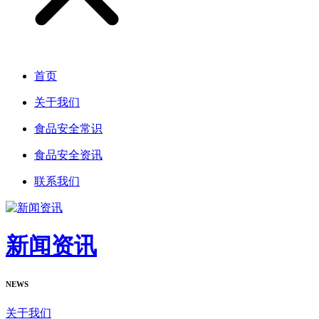
首页
关于我们
食品安全常识
食品安全资讯
联系我们
新闻资讯
NEWS
关于我们