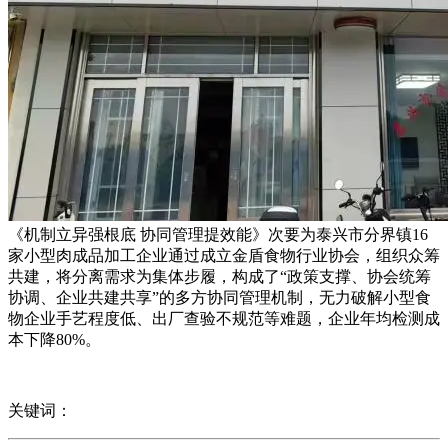
《机制立异强根底 协同管理提效能》次要为泰兴市分界镇16
家小型肉成品加工企业通过成立金盾食物行业协会，组织众筹
共建，将分离需求为集体步履，构成了“政策支撑、协会统筹
协调、企业共建共享”的多方协同管理机制，无力破解小型食
物企业手艺程度低、出厂查验不规范等难题，企业年均检测成
本下降80%。
关键词：