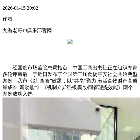
2026-01-15 20:02
作者：
九游老哥J9俱乐部官网
经国度市场监管总局指点，中国工商出书社正在组织专家
多轮评审后，于近日发布了全国第三届食物平安社会共治典型
案例，我市《以“查验”破题，以“共享”聚力 激活食物财产高质
量成长“新动能”》《机制立异强根底 协同管理提效能》两个
案例成功入选。