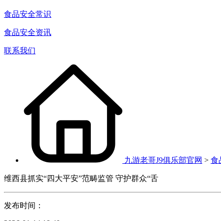
食品安全常识
食品安全资讯
联系我们
九游老哥J9俱乐部官网
>
食
维西县抓实“四大平安”范畴监管 守护群众“舌
发布时间：