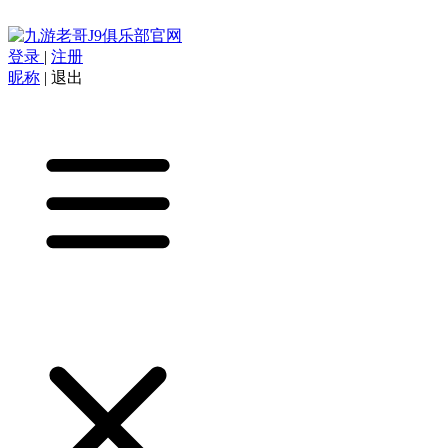
登录
|
注册
昵称
|
退出