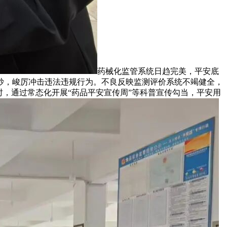
药械化监管系统日趋完美，平安底
抄，峻厉冲击违法违规行为。不良反映监测评价系统不竭健全，
，通过常态化开展“药品平安宣传周”等科普宣传勾当，平安用