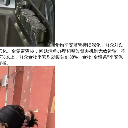
食物平安监管持续深化，群众对劲
态化、全笼盖查抄，问题清单办理和整改督办机制无效运转。不
%以上，群众食物平安对劲度达到88%，食物“全链条”平安保
提拔。