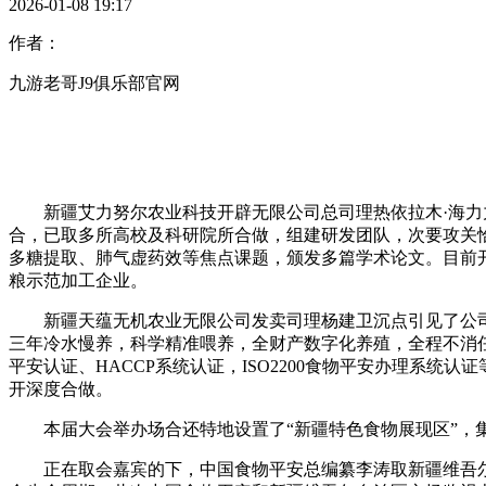
2026-01-08 19:17
作者：
九游老哥J9俱乐部官网
新疆艾力努尔农业科技开辟无限公司总司理热依拉木·海力力
合，已取多所高校及科研院所合做，组建研发团队，次要攻关恰
多糖提取、肺气虚药效等焦点课题，颁发多篇学术论文。目前
粮示范加工企业。
新疆天蕴无机农业无限公司发卖司理杨建卫沉点引见了公司养殖
三年冷水慢养，科学精准喂养，全财产数字化养殖，全程不消任
平安认证、HACCP系统认证，ISO2200食物平安办理系
开深度合做。
本届大会举办场合还特地设置了“新疆特色食物展现区”，集
正在取会嘉宾的下，中国食物平安总编纂李涛取新疆维吾尔自