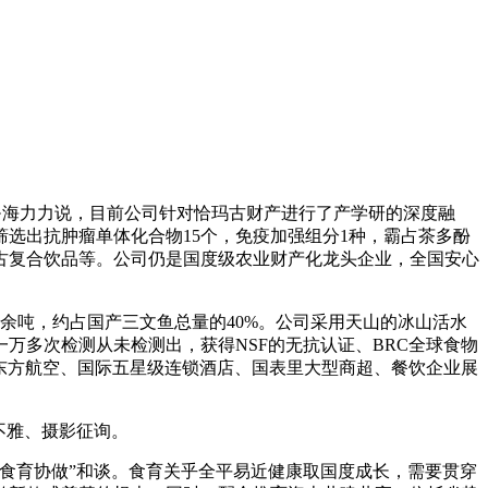
海力力说，目前公司针对恰玛古财产进行了产学研的深度融
选出抗肿瘤单体化合物15个，免疫加强组分1种，霸占茶多酚
古复合饮品等。公司仍是国度级农业财产化龙头企业，全国安心
余吨，约占国产三文鱼总量的40%。公司采用天山的冰山活水
万多次检测从未检测出，获得NSF的无抗认证、BRC全球食物
已取东方航空、国际五星级连锁酒店、国表里大型商超、餐饮企业展
不雅、摄影征询。
食育协做”和谈。食育关乎全平易近健康取国度成长，需要贯穿