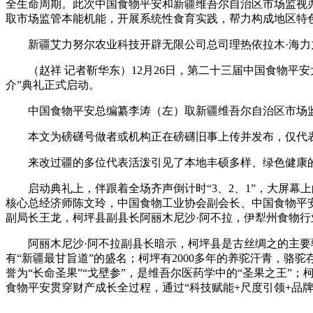
全生命周期。此次中国食物平安和新疆维吾尔自治区市场监视
取市场监管本能机能，开展系统性食育实践，帮力构成地区特
新疆艾力努尔农业科技开辟无限公司总司理热依拉木·海力
（赵祥 记者靳华东）12月26日，第二十三届中国食物平安
介”典礼正式启动。
中国食物平安总编纂李涛（左）取新疆维吾尔自治区市场监视
本文为磅礴号做者或机构正在磅礴旧事上传并发布，仅代表
来改过疆的多位代表活泼引见了本地丰硕多样、绿色健康的
启动典礼上，伴跟着全场齐声倒计时“3、2、1”，大屏幕
核心总经济师陈文玲，中国食物工业协会副会长、中国食物平
副局长王龙，柯坪县副县长阿丽木尼沙·阿不拉，伊犁州食物
阿丽木尼沙·阿不拉副县长暗示，柯坪县是古丝绸之的主要驿坐，
有“新疆最甘旨道”的盛名；柯坪有2000多年的养驼汗青，
誉为“长命圣果”“戈壁参”，是维吾尔医药学中的“圣果之王”
食物平安贯穿财产成长全过程，通过“科技赋能+尺度引领+品牌