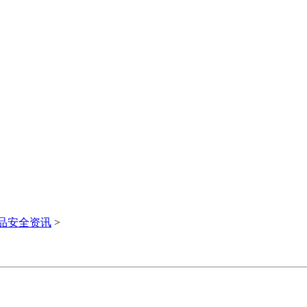
品安全资讯
>