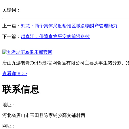
关键词：
上一篇：
刘龙：两个集体尺度帮推区域食物财产管理能力
下一篇：
赵春江：保障食物平安的前沿科技
唐山九游老哥J9俱乐部官网食品有限公司主要从事生猪分割、
查看详情 >>
联系信息
地址：
河北省唐山市玉田县陈家铺乡高文铺村西
网址：