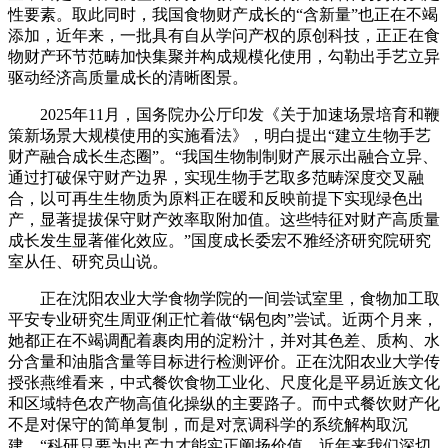
性要素。取此同时，我国食物财产成长的“含新量”也正在不竭
添加，近年来，一批具有自从学问产权的原创科技，正正在食
物财产环节范畴加快集聚并构成规模化使用，勾勒出手艺立异
驱动经济高质量成长的清晰图景。
2025年11月，国务院办公厅印发《关于加速场景培育和鞭
策新场景大规模使用的实施看法》，明白提出“建立生物手艺
财产融合成长生态圈”。“我国生物制制财产展示出融合立异、
通过打破保守财产边界，实现生物手艺取多范畴深度交叉融
合，以可再生生物质为原料正在暖和反映前提下实现绿色出
产，显著提拔保守财产效率取附加值。这些特征对财产高质量
成长发生显著催化效应。”国度成长委宏不雅经济研究院研究
室从任、研究员山说。
正在沈阳农业大学食物学院的一间尝试室里，食物加工取
平安专业研究生周亚俐正忙着做“锅包肉”尝试。近两个月来，
她都正在不竭调配着裹肉用的淀粉汁，并对其色差、质构、水
分含量和油脂含量等目标进行检测评价。正在沈阳农业大学传
授张燕维看来，中式餐饮食物工业化、尺度化是平易近族文化
和区域特色农产物高值化操纵的主要路子。而中式餐饮财产化
不是对保守的简单复制，而是对烹调科学的系统解构取沉
建。“科研只要为出产力才能实正阐扬价值。近年来我们深切