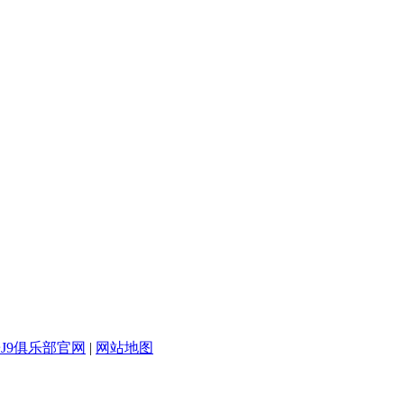
J9俱乐部官网
|
网站地图