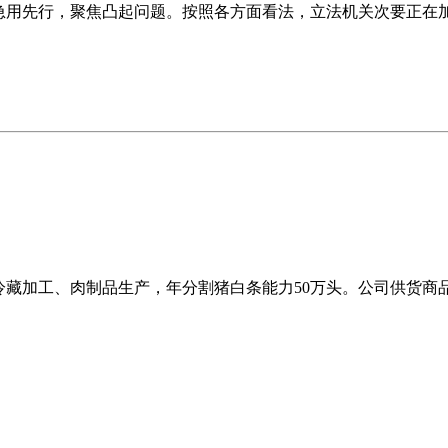
用先行，聚焦凸起问题。按照各方面看法，立法机关次要正在
冷藏加工、肉制品生产，年分割猪白条能力50万头。公司供货商