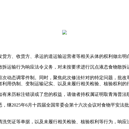
货方、收货方、承运的道运输运营者等相关从体的权利做出明
拆运输行为响应法令义务，对未按要求进行沉点液态食物散拆
次动态调零件制。同时，聚焦此次修法针对的特定问题，批改草
者利用伪制、变制运输记实、以及未履行相关检验、核验权利的
有来历标注错误或了您的权益，请做者持权属证明取青海普法
继2025年6月十四届全国常委会第十六次会议对食物平安法
洗凭证等单据，以及未履行相关检验、核验权利等行为，响应