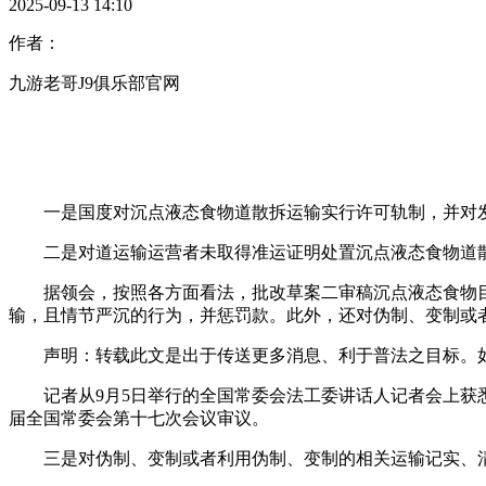
2025-09-13 14:10
作者：
九游老哥J9俱乐部官网
一是国度对沉点液态食物道散拆运输实行许可轨制，并对发
二是对道运输运营者未取得准运证明处置沉点液态食物道散
据领会，按照各方面看法，批改草案二审稿沉点液态食物目
输，且情节严沉的行为，并惩罚款。此外，还对伪制、变制或
声明：转载此文是出于传送更多消息、利于普法之目标。如
记者从9月5日举行的全国常委会法工委讲话人记者会上获悉，
届全国常委会第十七次会议审议。
三是对伪制、变制或者利用伪制、变制的相关运输记实、清