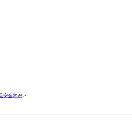
品安全常识
>