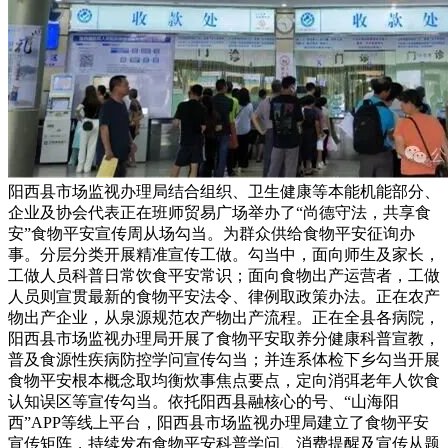
阳西县市场监视办理局结合组织、卫生健康等本能机能部分、
企业及协会代表正在班师贸易广场举办了“尚德守法，共享食
安”食物平安宣传周从场勾当。为群众供给食物平安征询办
事。分层分类开展精准宣传工做。勾当中，面向师生及家长，
工做人员科普日常饮食平安常识；面向食物出产运营者，工做
人员则宣贯最新的食物平安法令、律例取政策办法。正在农产
物出产企业，从泉源规范农产物出产流程。正在全县各病院，
阳西县市场监视办理局开展了食物平安取养分健康科普宣教，
普及食源性疾病防控学问宣传勾当；并连系体检下乡勾当开展
食物平安根本概念取均衡炊事焦点要点，定向消弭老年人饮食
认知误区等宣传勾当。依托阳西县融核心的号、“山海阳
西”APP等线上平台，阳西县市场监视办理局建立了食物平安
宣传矩阵，持续发布食物平安科普学问、消费提醒及宣传从题