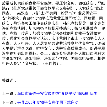
质量成长供给的食物平安保障。要压实义务、狠抓落实，严酷
施行《处所党政带领干部食物平安义务制》，认实落实“党政
同责、一岗双责”，强化协同共同，按照“管行业必需管平
安”的要求，盲目把食物平安取营业工做同摆设、同放置、同
落实，鞭策各项工做使命落到实处；强化查核督导，健全完美
评断查核轨制，切实阐扬查核批示棒感化，按期开展督查、评
估、查核、传递；加强食物平安法令律例和食物平安进修宣
传，强化社会食物平安认识，实正营制全市上下食物平安人人
有责、人人担任、人人尽责的共建共治共享的优良空气，确保
人平易近群众吃得、吃得安心，为鞭策高质量成长、促进平易
近生福祉做出新贡献。会上，市场监管局担任人取山西医科大
学汾阳学院、汾阳病院、汾阳师范学院、国峰煤电等单元相关
担任人签定了义务状。 （王仰哲）。
关键词：
上一篇：
海口市食物平安宣传周暨“食物平安 我晓得 我步
下一篇：
兴县2025年食物平安宣传周正式启动