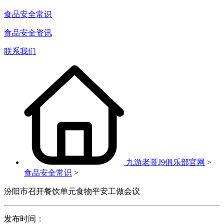
食品安全常识
食品安全资讯
联系我们
九游老哥J9俱乐部官网
>
食品安全常识
>
汾阳市召开餐饮单元食物平安工做会议
发布时间：