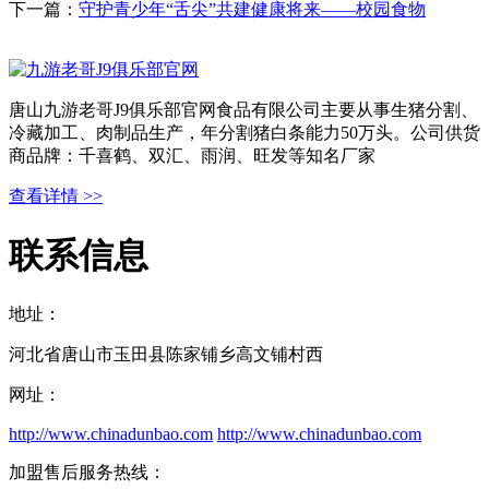
下一篇：
守护青少年“舌尖”共建健康将来——校园食物
唐山九游老哥J9俱乐部官网食品有限公司主要从事生猪分割、
冷藏加工、肉制品生产，年分割猪白条能力50万头。公司供货
商品牌：千喜鹤、双汇、雨润、旺发等知名厂家
查看详情 >>
联系信息
地址：
河北省唐山市玉田县陈家铺乡高文铺村西
网址：
http://www.chinadunbao.com
http://www.chinadunbao.com
加盟售后服务热线：