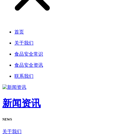
首页
关于我们
食品安全常识
食品安全资讯
联系我们
新闻资讯
NEWS
关于我们