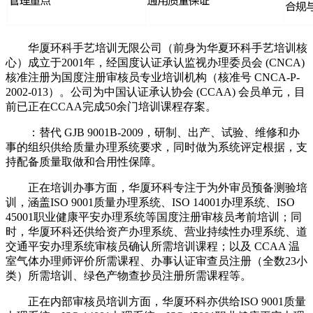
华厦环科手艺培训无限公司（前身为华夏环科手艺培训核
心）成立于2001年，经国度认证承认监视办理委员会 (CNCA)
核准注册为国度注册审核员专业培训机构（核准号 CNCA-P-
2002-013）。公司为中国认证承认协会 (CCAA) 会员单元，目
前已正在CCAA完成50余门培训课程存案。
：替代 GJB 9001B-2009，研制、出产、试验、维修和办
事的组织供给质量办理系统要求，同时做为系统评定根据，支
持配备质量取做和合用性保障。
正在培训办事方面，华厦环科专注于为外审员预备测验培
训，涵盖ISO 9001质量办理系统、ISO 14001办理系统、ISO
45001职业健康平安办理系统等国度注册审核员考前培训；同
时，华厦环科还供给资产办理系统、营业持续性办理系统、道
交通平安办理系统审核员确认所需培训课程；以及 CCAA 温
室气体办理师评价所需课程、办事认证审查员注册（全数23小
类）所需培训、绿色产物查抄员注册所需课程等。
正在内部审核员培训方面，华厦环科亦供给ISO 9001质量