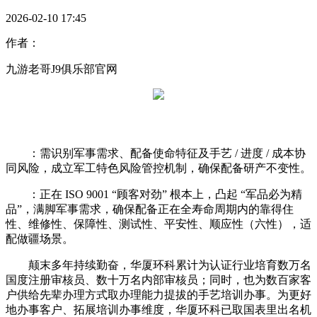
2026-02-10 17:45
作者：
九游老哥J9俱乐部官网
：需识别军事需求、配备使命特征及手艺 / 进度 / 成本协
同风险，成立军工特色风险管控机制，确保配备研产不变性。
：正在 ISO 9001 “顾客对劲” 根本上，凸起 “军品必为精
品”，满脚军事需求，确保配备正在全寿命周期内的靠得住
性、维修性、保障性、测试性、平安性、顺应性（六性），适
配做疆场景。
颠末多年持续勤奋，华厦环科累计为认证行业培育数万名
国度注册审核员、数十万名内部审核员；同时，也为数百家客
户供给先辈办理方式取办理能力提拔的手艺培训办事。为更好
地办事客户、拓展培训办事维度，华厦环科已取国表里出名机