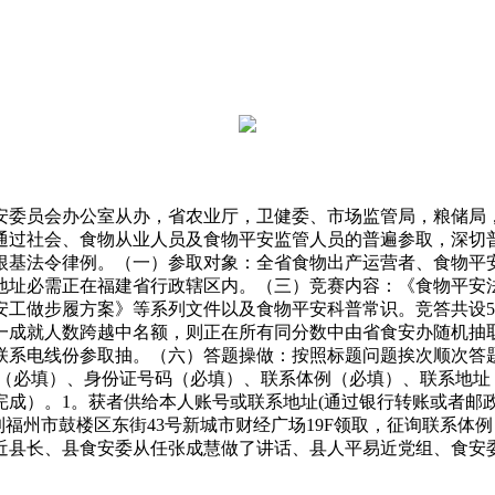
安委员会办公室从办，省农业厅，卫健委、市场监管局，粮储局，
通过社会、食物从业人员及食物平安监管人员的普遍参取，深切
的根基法令律例。（一）参取对象：全省食物出产运营者、食物平
地址必需正在福建省行政辖区内。（三）竞赛内容：《食物平安
工做步履方案》等系列文件以及食物平安科普常识。竞答共设50
一成就人数跨越中名额，则正在所有同分数中由省食安办随机抽
联系电线份参取抽。（六）答题操做：按照标题问题挨次顺次答
名（必填）、身份证号码（必填）、联系体例（必填）、联系地址
完成）。1。获者供给本人账号或联系地址(通过银行转账或者邮
福州市鼓楼区东街43号新城市财经广场19F领取，征询联系体例：
县长、县食安委从任张成慧做了讲话、县人平易近党组、食安委