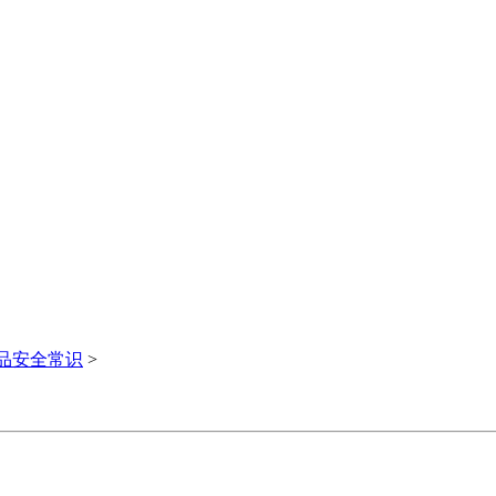
品安全常识
>