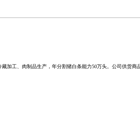
冷藏加工、肉制品生产，年分割猪白条能力50万头。公司供货商