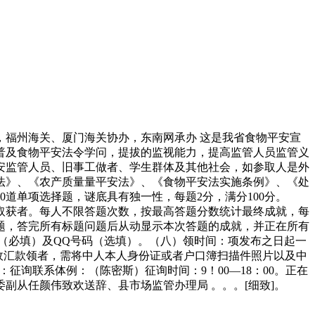
福州海关、厦门海关协办，东南网承办 这是我省食物平安宣
普及食物平安法令学问，提拔的监视能力，提高监管人员监管义
安监管人员、旧事工做者、学生群体及其他社会，如参取人是外
法》、《农产质量量平安法》、《食物平安法实施条例》、《处
道单项选择题，谜底具有独一性，每题2分，满分100分。
取获者。每人不限答题次数，按最高答题分数统计最终成就，每
题，答完所有标题问题后从动显示本次答题的成就，并正在所有
（必填）及QQ号码（选填）。（八）领时间：项发布之日起一
政汇款领者，需将中人本人身份证或者户口簿扫描件照片以及中
征询联系体例：（陈密斯）征询时间：9！00—18：00。正在
副从任颜伟致欢送辞、县市场监管办理局 。。。[细致]。