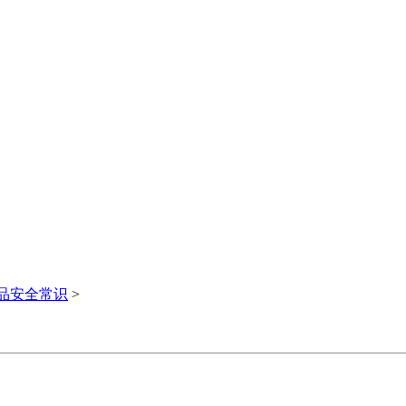
品安全常识
>