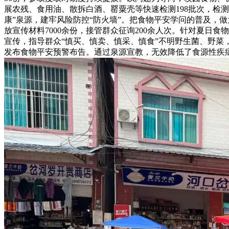
展农残、食用油、散拆白酒、罂粟壳等快速检测198批次，检
康”泉源，建牢风险防控“防火墙”。把食物平安学问的普及，
放宣传材料7000余份，接管群众征询200余人次。针对夏日
宣传，指导群众“慎买、慎卖、慎采、慎食”不明野生菌、野
发布食物平安预警布告。通过泉源宣教，无效降低了食源性疾