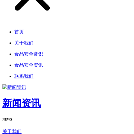
首页
关于我们
食品安全常识
食品安全资讯
联系我们
新闻资讯
NEWS
关于我们