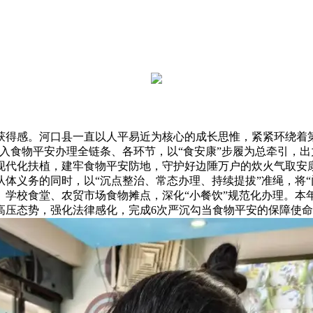
感。河口县一直以人平易近为核心的成长思惟，紧紧环绕着第三
入食物平安办理全链条、各环节，以“食安康”步履为总牵引，出
代化扶植，建牢食物平安防地，守护好边陲万户的炊火气取安康梦
体义务的同时，以“沉点整治、常态办理、持续提拔”准绳，将“
校食堂、农贸市场食物摊点，深化“小餐饮”规范化办理。本年以
律高压态势，强化法律感化，完成6次严沉勾当食物平安的保障使