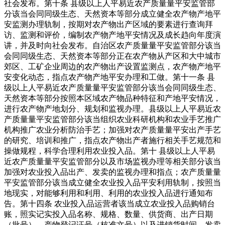
社会发布。第十条 县级以上人平易近农产质量量平安监管部
分该当会同同级生态、天然资本等部分成立健全农产物产地平
安监测办理轨制，按期对农产物出产区域的要素进行查询拜
访、监测和评价，编制农产物产地平安情况及成长趋向年度演
讲，并及时向社会发布。自治区农产质量量平安监管部分该当
会同同级生态、天然资本等部分正在农产物从产区和大中城市
郊区、工矿企业周边的农产物出产设置监测点，农产物产地平
安变化动态，指点农产物产地平安办理和工做。第十一条 县
级以上人平易近农产质量量平安监管部分该当会同同级生态、
天然资本等部分按照本区域农产物品种特征和产地平安情况，
进行农产物产地划分、规划和监视办理。县级以上人平易近农
产质量量平安监管部分该当组织农业科研机构和农业手艺推广
机构推广农业分析防治手艺；加强对农产质量量平安出产手艺
的研究、培训和推广，指点农产物出产者施行相关手艺规范和
操做规程，科学合理利用农业投入品。第十 县级以上人平易
近农产质量量平安监管部分以及市场监视办理等相关部分该当
加强对农业投入品出产、发卖的监视办理和指点；农产质量量
平安监管部分该当成立健全农业投入品平安利用轨制，按照当
地现实，对能够利用和利用、利用的农业投入品进行通知布
告。第十四条 农业投入品运营者该当成立农业投入品购销台
账，照实记实投入品名称、规格、数量、供货商、出产日期
（批号）、产物登记证号（核准文号）以及进销货时间、发卖