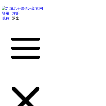
登录
|
注册
昵称
|
退出