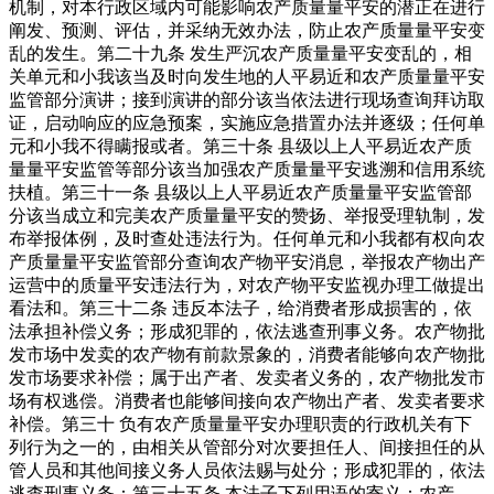
机制，对本行政区域内可能影响农产质量量平安的潜正在进行
阐发、预测、评估，并采纳无效办法，防止农产质量量平安变
乱的发生。第二十九条 发生严沉农产质量量平安变乱的，相
关单元和小我该当及时向发生地的人平易近和农产质量量平安
监管部分演讲；接到演讲的部分该当依法进行现场查询拜访取
证，启动响应的应急预案，实施应急措置办法并逐级；任何单
元和小我不得瞒报或者。第三十条 县级以上人平易近农产质
量量平安监管等部分该当加强农产质量量平安逃溯和信用系统
扶植。第三十一条 县级以上人平易近农产质量量平安监管部
分该当成立和完美农产质量量平安的赞扬、举报受理轨制，发
布举报体例，及时查处违法行为。任何单元和小我都有权向农
产质量量平安监管部分查询农产物平安消息，举报农产物出产
运营中的质量平安违法行为，对农产物平安监视办理工做提出
看法和。第三十二条 违反本法子，给消费者形成损害的，依
法承担补偿义务；形成犯罪的，依法逃查刑事义务。农产物批
发市场中发卖的农产物有前款景象的，消费者能够向农产物批
发市场要求补偿；属于出产者、发卖者义务的，农产物批发市
场有权逃偿。消费者也能够间接向农产物出产者、发卖者要求
补偿。第三十 负有农产质量量平安办理职责的行政机关有下
列行为之一的，由相关从管部分对次要担任人、间接担任的从
管人员和其他间接义务人员依法赐与处分；形成犯罪的，依法
逃查刑事义务：第三十五条 本法子下列用语的寄义：农产