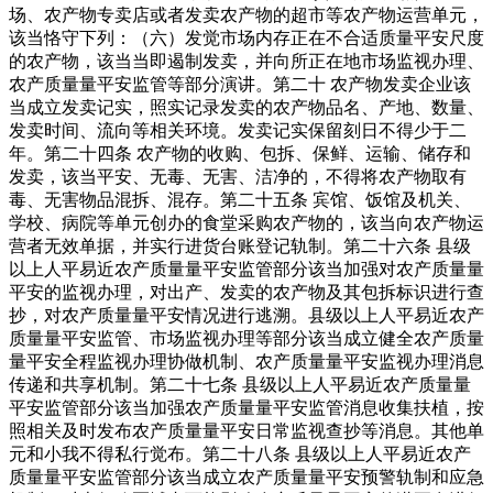
场、农产物专卖店或者发卖农产物的超市等农产物运营单元，
该当恪守下列：（六）发觉市场内存正在不合适质量平安尺度
的农产物，该当当即遏制发卖，并向所正在地市场监视办理、
农产质量量平安监管等部分演讲。第二十 农产物发卖企业该
当成立发卖记实，照实记录发卖的农产物品名、产地、数量、
发卖时间、流向等相关环境。发卖记实保留刻日不得少于二
年。第二十四条 农产物的收购、包拆、保鲜、运输、储存和
发卖，该当平安、无毒、无害、洁净的，不得将农产物取有
毒、无害物品混拆、混存。第二十五条 宾馆、饭馆及机关、
学校、病院等单元创办的食堂采购农产物的，该当向农产物运
营者无效单据，并实行进货台账登记轨制。第二十六条 县级
以上人平易近农产质量量平安监管部分该当加强对农产质量量
平安的监视办理，对出产、发卖的农产物及其包拆标识进行查
抄，对农产质量量平安情况进行逃溯。县级以上人平易近农产
质量量平安监管、市场监视办理等部分该当成立健全农产质量
量平安全程监视办理协做机制、农产质量量平安监视办理消息
传递和共享机制。第二十七条 县级以上人平易近农产质量量
平安监管部分该当加强农产质量量平安监管消息收集扶植，按
照相关及时发布农产质量量平安日常监视查抄等消息。其他单
元和小我不得私行觉布。第二十八条 县级以上人平易近农产
质量量平安监管部分该当成立农产质量量平安预警轨制和应急