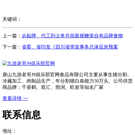
关键词：
上一篇：
从贴牌、代工到义务共担新规鞭策自有品牌食物
下一篇：
省委、省印发《四川省突发事务总体应急预案
唐山九游老哥J9俱乐部官网食品有限公司主要从事生猪分割、
冷藏加工、肉制品生产，年分割猪白条能力50万头。公司供货
商品牌：千喜鹤、双汇、雨润、旺发等知名厂家
查看详情 >>
联系信息
地址：