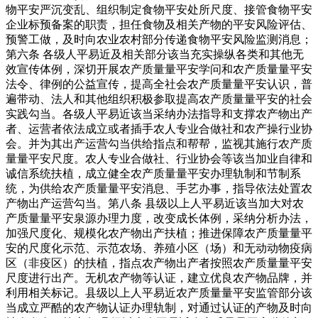
物平安严沉变乱、组织制定食物平安处所尺度、接管食物平安
企业标预备案的职责，担任食物及相关产物的平安风险评估、
预警工做，及时向农业农村部分传递食物平安风险监测消息；
第六条 各级人平易近及相关部分该当充实操纵各类和其他无
效宣传体例，深切开展农产质量量平安学问和农产质量量平安
法令、律例的公益宣传，提高全社会农产质量量平安认识，普
遍带动、法人和其他组织积极参取提高农产质量量平安的社会
实践勾当。各级人平易近该当采纳办法指导和支撑农产物出产
者、运营者依法成立或者插手农人专业合做社和农产操行业协
会。并为其出产运营勾当供给指点和帮帮，监视其施行农产质
量量平安尺度。农人专业合做社、行业协会等该当加业自律和
诚信系统扶植，成立健全农产质量量平安办理轨制和节制系
统，为供给农产质量量平安消息、手艺办事，指导依法处置农
产物出产运营勾当。第八条 县级以上人平易近该当加大对农
产质量量平安泉源办理力度，改变成长体例，采纳分析办法，
加强尺度化、规模化农产物出产扶植；推进保障农产质量量平
安的尺度化示范、示范农场、养殖小区（场）和无动动物疫病
区（非疫区）的扶植，指点农产物出产者按照农产质量量平安
尺度进行出产。无机农产物等认证，建立优良农产物品牌，并
利用相关标记。县级以上人平易近农产质量量平安监管部分该
当成立严酷的农产物认证办理轨制，对通过认证的产物及时向