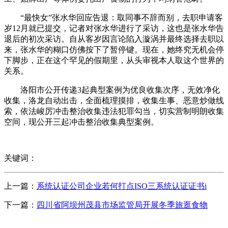
“最快女”张水华回应告退：取同事不辞而别，去职申请客
岁12月就已提交，记者对张水华进行了采访，这也是张水华告
退后的初次采访。自从客岁因言论陷入漩涡并最终选择去职以
来，张水华的糊口仿佛按下了暂停键。现在，她终究无机会停
下脚步，正在这个罕见的假期里，从头审视本人取这个世界的
关系。
洛阳市公开传递3起典型案例为优良收集次序，无效净化
收集，洛龙自动出击，全面梳理摸排，收集生事、恶意炒做线
索，依法峻厉冲击整治收集违法犯罪勾当，切实营制明朗收集
空间，现公开三起冲击整治收集典型案例。
关键词：
上一篇：
系统认证公司企业若何打点ISO三系统认证证书i
下一篇：
四川省阿坝州茂县市场监管局开展冬季旅逛食物