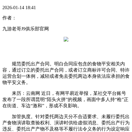
2026-01-14 18:41
作者：
九游老哥J9俱乐部官网
规范委托出产合同。明白合同应包含的食物平安相关内
容，通过订立的委托出产合同，或者订立商标许可合同、特许
运营合划一体例，减轻或者免去委托两边本身依法应承担的食
物平安义务。
来历：云南网 近日，有网平易近举报，某社交平台账号
发布了一段所谓昆明“陌头火拼”的视频，画面中多人持“枪”正
在街道、车边“激和”，形成不良影响。
加管执度。针对委托两边天分不合适要求、未履行委托出
产食物演讲取查验权利、演讲时供给虚假消息、委托出产行为
违反、委托出产产物不及格等不履行法令义务的行为设定响应