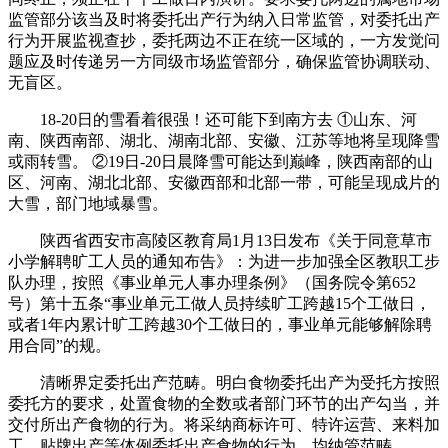
监管部分该当及时将委托出产行为纳入日常监管，对委托出产
行为开展监视查抄，委托两边不正在统一区域的，一方发觉问
题应及时传递另一方同级市场监管部分，确保监管协调联动、
无盲区。
18-20日的雪看着很强！还可能下到南方去 ①山东、河
南、陕西南部、湖北、湖南北部、安徽、江苏等地将呈现降雪
或雨转雪。 ②19日-20日晨降雪可能达到巅峰，陕西南部的山
区、河南、湖北北部、安徽西部和北部一带，可能呈现成片的
大雪，部门地域暴雪。
陕西省西安市高陵区教育局1月13日发布《关于同意草市
小学解聘旷工人员的通知布告》：为进一步加强全区教职工步
队办理，按照《事业单元人事办理条例》（国务院令第652
号）第十五条“事业单元工做人员持续旷工跨越15个工做日，
或者1年内累计旷工跨越30个工做日的，事业单元能够解除聘
用合同”的规。
清晰界定委托出产范畴。明白食物委托出产为受托方按照
委托方的要求，处置食物的全数或者部门环节的出产勾当，并
交付所出产食物的行为。将采纳商标许可、特许运营、来料加
工、贴牌出产等体例委托出产食物的行为，均纳管范畴。