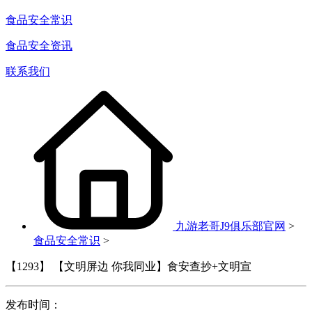
食品安全常识
食品安全资讯
联系我们
九游老哥J9俱乐部官网
>
食品安全常识
>
【1293】 【文明屏边 你我同业】食安查抄+文明宣
发布时间：