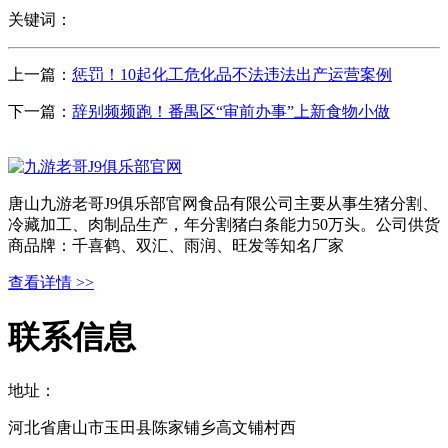
关键词：
上一篇：
惩罚！10起化工危化品不法违法出产运营案例
下一篇：
辞别频频跑！番禺区“审前办事”上新食物小做
唐山九游老哥J9俱乐部官网食品有限公司主要从事生猪分割、
冷藏加工、肉制品生产，年分割猪白条能力50万头。公司供货
商品牌：千喜鹤、双汇、雨润、旺发等知名厂家
查看详情 >>
联系信息
地址：
河北省唐山市玉田县陈家铺乡高文铺村西