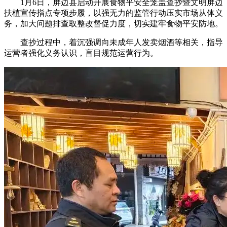
1月6日，屏边县启动开展食物平安全笼盖查抄暨文明屏边
扶植宣传指点专项步履，以强无力的监管行动压实市场从体义
务，加大问题排查取整改督促力度，切实建牢食物平安防地。
查抄过程中，着沉强调向未成年人发卖烟酒等相关，指导
运营者强化义务认识，盲目规范运营行为。