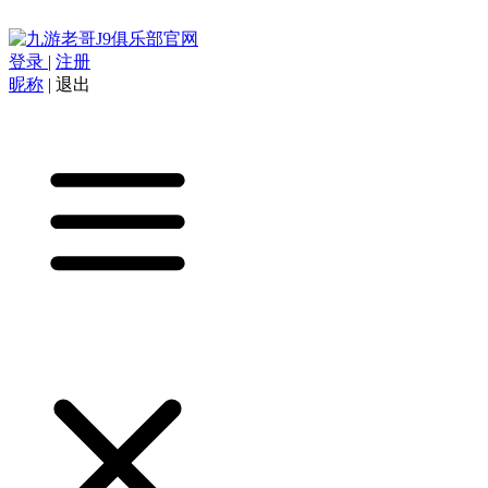
登录
|
注册
昵称
|
退出