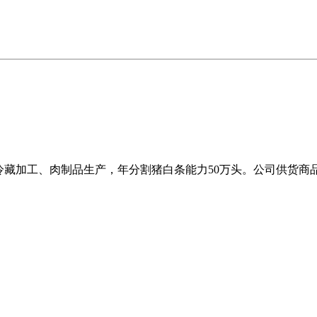
冷藏加工、肉制品生产，年分割猪白条能力50万头。公司供货商