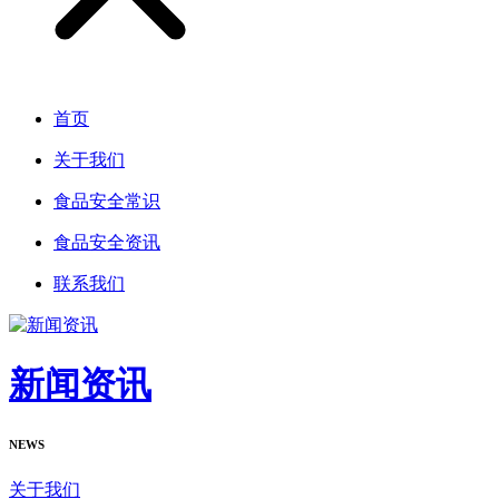
首页
关于我们
食品安全常识
食品安全资讯
联系我们
新闻资讯
NEWS
关于我们