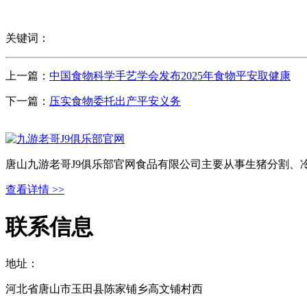
关键词：
上一篇：
中国食物科学手艺学会发布2025年食物平安取健康
下一篇：
压实食物委托出产平安义务
唐山九游老哥J9俱乐部官网食品有限公司主要从事生猪分割、
查看详情 >>
联系信息
地址：
河北省唐山市玉田县陈家铺乡高文铺村西