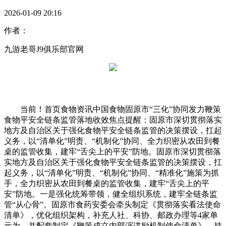
2026-01-09 20:16
作者：
九游老哥J9俱乐部官网
当前！首页食物资讯中国食物固原市“三化”协同发力鞭策
食物平安全链条监管落地收效焦点提醒：固原市深切贯彻落实
地方及自治区关于强化食物平安全链条监管的决策摆设，扛起
义务，以“清单化”明责、“机制化”协同、全力织密从农田到餐
桌的监管收集，建牢“舌尖上的平安”防地。固原市深切贯彻落
实地方及自治区关于强化食物平安全链条监管的决策摆设，扛
起义务，以“清单化”明责、“机制化”协同、“精准化”施策为抓
手，全力织密从农田到餐桌的监管收集，建牢“舌尖上的平
安”防地。一是强化统筹带领，健全组织系统，建牢全链条监
管“从心骨”。固原市食药安委会牵头制定《贯彻落实看法使命
清单》，优化组织架构，补充人社、科协、邮政办理等4家单
元为，并配套制定《鞭策成立内部演讲励机制使命清单》，持