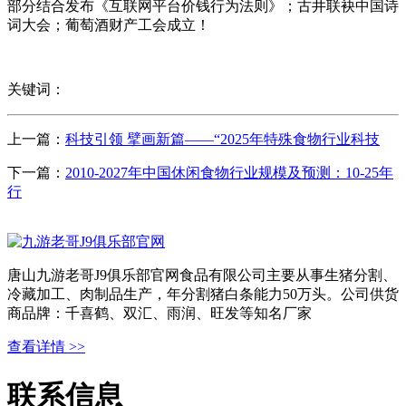
部分结合发布《互联网平台价钱行为法则》；古井联袂中国诗
词大会；葡萄酒财产工会成立！
关键词：
上一篇：
科技引领 擘画新篇——“2025年特殊食物行业科技
下一篇：
2010-2027年中国休闲食物行业规模及预测：10-25年
行
唐山九游老哥J9俱乐部官网食品有限公司主要从事生猪分割、
冷藏加工、肉制品生产，年分割猪白条能力50万头。公司供货
商品牌：千喜鹤、双汇、雨润、旺发等知名厂家
查看详情 >>
联系信息