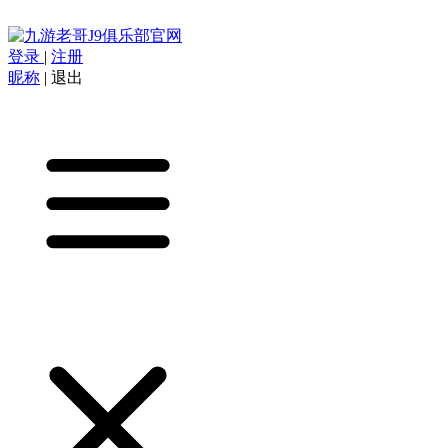
登录
|
注册
昵称
|
退出