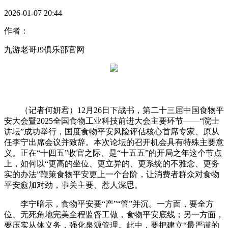
2026-01-07 20:44
作者：
九游老哥J9俱乐部官网
（记者何妍君）12月26日下战书，第二十三届中国食物平
安大会暨2025全国食物工业科技前进大会主要环节——“院士
讲坛”成功举行，国度食物平安风险评估核心首席专家、原从
任李宁出席会议并致辞。本次论坛的召开机会具有特殊主要意
义。正在“十四五”收官之际、是“十五五”的开局之年这个节点
上，如何以“更高的坐位、更立异的、更系统的不雅念、更务
实的办法”鞭策食物平安更上一个台阶，让消费者群众对食物
平安愈加对劲，事关主要、惹人深思。
李宁暗示，食物平安要“产”“管”并沉。一方面，要全方
位、无死角地完美全程监督工做，食物平安底线；另一方面，
要压实从体义务，强化泉源管理。此中，要把建立“最严谨的