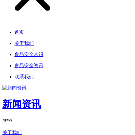
首页
关于我们
食品安全常识
食品安全资讯
联系我们
新闻资讯
NEWS
关于我们