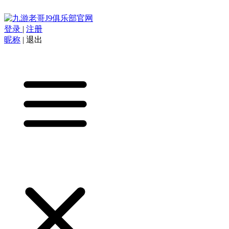
登录
|
注册
昵称
|
退出