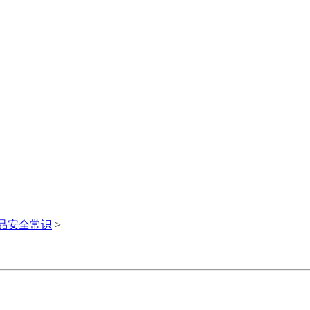
品安全常识
>