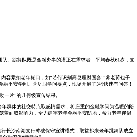
队。跳舞队既是金融办事的潜正在需求者，平均春秋61岁，支
内容紧扣老年糊口，如“若何识别高息理财圈套”“养老荷包子
们金融平安学问。为巩固学问要点，现场开展了3秒快速有问答！
动一片”的几何级宣传结果。
老年群体的社交特点取感情需求，将庄重的金融学问为温暖的陪
教笼盖面取影响力，全力建牢老年金融平安防地，帮力老年伴侣
银行长沙南湖支行冲破保守宣讲模式，取益起来老年跳舞队成立