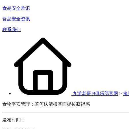
食品安全常识
食品安全资讯
联系我们
九游老哥J9俱乐部官网
>
食
食物平安管理：若何认清根基面提拔获得感
发布时间：