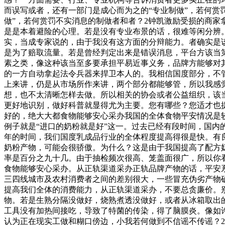
而误写或者，还有一部门是成心而为之的“专业制做”，若何赏
做”，若何赏罚不实消息的制做者和者？2钟凯激励受损的商
是是本着避险的心理。若是没有专业布景的话，很难等闲分辨
实，当成专家说的，由于我没有这方面的分辩能力。者确实是
是为了赔取流量。若是曾经判定出来是错误消息，平台方该当
素之类，像这种该当至多要承担平易近事义务，品牌方能够对
的一方自动拿起法令兵器来捍卫本人的。我相信国度部分，不
上来讲，仍是从市场所作来讲，两个部分都能够管，所以我感
想，也不太清晰怎样去做。所以相关的协会或者公益组织，该当
更好地识别，做好科普就显得尤为主要。您有哪些？您适才也提
好的，绝大大都食物能够安心采办我国的全体食物平安情况是
例子就是“进口的奶粉就是好”这一。过去已经有段时间，国内
年的时间，我们国度乳成品行业的全体程度提高得很是快。有
奶粉产物，可能会很骄傲。为什么？这是由于我国提高了配方
率是百分之九十几。由于抽检频次很高、笼盖面很广，所以你
食物能够安心采办。从正轨渠道采办正轨品牌产物的话，平安
三四线城市及农村消费者之间的差别很大，一些冒充伪劣产物
提高我们全体的消费能力，从正轨渠道采办，不要总贪廉价。
物。若是生熟分隔没做好，烧熟煮透没做好，或者从冰箱取出
工具没有加热间接吃，导致了特菌的传染，得了脑膜炎。像如
认为正在现实工做和糊口傍边，小我若何做到不信谣不传谣？2