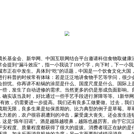
长基金会、新华网、中国互联网结合平台邀请科信食物取健康消
会提到“漏斗效应”，指一小我说了100个字，向下时，下一小我
城市正在中发生。具体到“吃”的话题，中国是一个饮食文化大国
进行科普的时候常有体味：若是泛泛地讲食物手艺等学问，很少
会担忧。你再讲不粘锅的涂层是什么、国度尺度是什么、国际上
一些，发生了自动进修的需求。当然更多的仍是形成负面影响。
，确实该当及时，好比通过一些手艺手段进行屏障等等。1新华
之有效，仍需要进一步提高。我们还有良多工做要做。过去，我
成期无限，良多生果是短保质期的。比力典型的例子是草莓。草
比力差的，农户很容易遭到的冲击，蒙受庞大丧失。还会发生连
，这是“陈年旧谣”。酒是越陈越喷鼻，越陈也越厉害。由于它沉
平安程度、质量程度都获得了很大的提拔。消费者现正在缺的是
环境，加大反面消息投放的力度；另一方面要削减错误消息、、