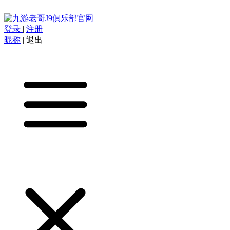
登录
|
注册
昵称
|
退出