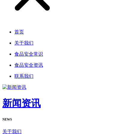
首页
关于我们
食品安全常识
食品安全资讯
联系我们
新闻资讯
NEWS
关于我们